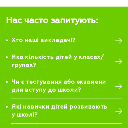
Нас часто запитують:
Хто наші викладачі?
Яка кількість дітей у класах/
групах?
Чи є тестування або екзамени
для вступу до школи?
Які навички дітей розвивають
у школі?