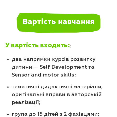
Вартість навчання
У вартість входить:
;
два напрямки курсів розвитку
дитини — Self Development та
Sensor and motor skills;
тематичні дидактичні матеріали,
оригінальні вправи в авторській
реалізації;
група до 15 дітей з 2 фахівцями;