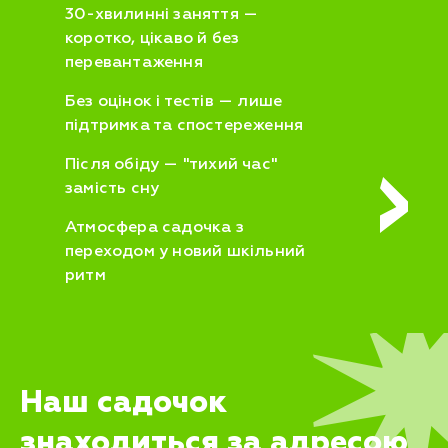
30-хвилинні заняття —
коротко, цікаво й без
перевантаження
Без оцінок і тестів — лише
підтримка та спостереження
Після обіду — "тихий час"
замість сну
Атмосфера садочка з
переходом у новий шкільний
ритм
Наш садочок
знаходиться за адресою