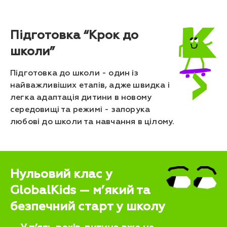
Підготовка “Крок до
школи”
Підготовка до школи - один із
найважливіших етапів, адже швидка і
легка адаптація дитини в новому
середовищі та режимі - запорука
любові до школи та навчання в цілому.
Нульовий клас у
GlobalKids — м’який та
безпечний старт у школу