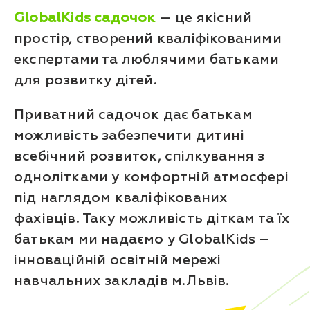
GlobalKids садочок
— це якісний
простір, створений кваліфікованими
експертами та люблячими батьками
для розвитку дітей.
Приватний садочок дає батькам
можливість забезпечити дитині
всебічний розвиток, спілкування з
однолітками у комфортній атмосфері
під наглядом кваліфікованих
фахівців. Таку можливість діткам та їх
батькам ми надаємо у GlobalKids –
інноваційній освітній мережі
навчальних закладів м.Львів.