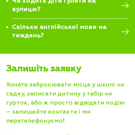
Чи ходять діти гуляти на
вулицю?
Скільки англійської мови на
тиждень?
Залишіть заявку
Хочете забронювати місце у школі чи
садку, записати дитину у табір чи
гурток, або ж просто відвідати подію
– залишайте контакти і ми
перетелефонуємо!