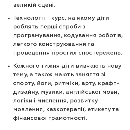
великій сцені.
Технології - курс, на якому діти
роблять перші спроби з
програмування, кодування роботів,
легкого конструювання та
проведення простих спостережень.
Кожного тижня діти вивчають нову
тему, а також мають заняття зі
спорту, йоги, ритміки, арту, крафт-
дизайну, музики, англійської мови,
логіки і мислення, розвитку
мовлення, казкотерапії, етикету та
фінансової грамотності.