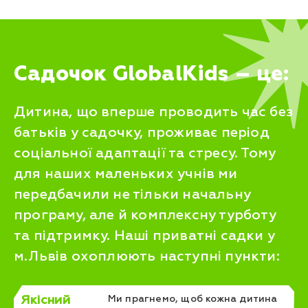
Садочок GlobalKids – це:
Дитина, що вперше проводить час без
батьків у садочку, проживає період
соціальної адаптації та стресу. Тому
для наших маленьких учнів ми
передбачили не тільки начальну
програму, але й комплексну турботу
та підтримку. Наші приватні садки у
м.Львів охоплюють наступні пункти:
Якісний
Ми прагнемо, щоб кожна дитина