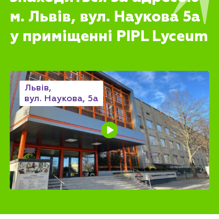
м. Львів, вул. Наукова 5а
у приміщенні PIPL Lyceum
Львів,
вул. Наукова, 5а