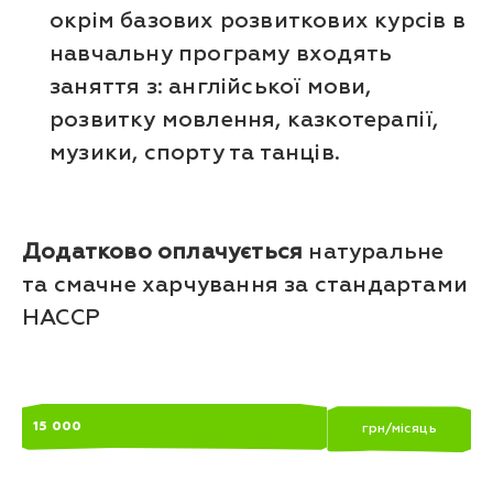
окрім базових розвиткових курсів в
навчальну програму входять
заняття з: англійської мови,
розвитку мовлення, казкотерапії,
музики, спорту та танців.
Додатково оплачується
натуральне
та смачне харчування за стандартами
НАССР
15 000
грн/місяць