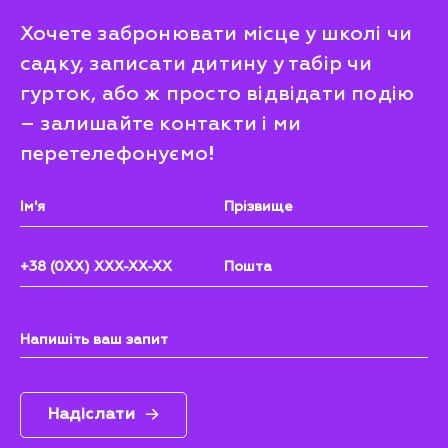
Хочете забронювати місце у школі чи
садку, записати дитину у табір чи
гурток, або ж просто відвідати подію
– залишайте контакти і ми
перетелефонуємо!
Надіслати